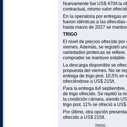
Nuevamente fue US$ 470/t la of
contractual, mismo valor ofreci
En la operatoria por entregas e
fueron idénticas a las ofrecidas
hasta marzo de 2027 se mantuv
TRIGO
El nivel de precios ofrecido por 
viernes. Además, se registró un
variedades proteicas se refiere
comprador se mantuvo estable.
La descarga disponible se ofrec
propuesta del viernes. No se reg
entrega de trigo prot. 10,5% en
ofreciéndose a US$ 215/t.
Para la entrega
full
septiembre
,
de trigo ofrecido. Se repitió la
la condición cámara, siendo US$
trigo prot. 11% se ofreció a US$ 
Por último, otra opción present
ofrecido a US$ 215/t.
TRIGO