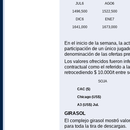
JUL6
AGO6
1496,500
1522,500
DIC6
ENE7
1641,000
1673,000
En el inicio de la semana, la act
participación de un único jugad
denominación de las ofertas pr
Los valores ofrecidos fueron infe
contractual como el referido a l
retrocediendo $ 10.000/t entre 
SOJA
CAC ($)
Chicago (US$)
A3 (US$) Jul.
GIRASOL
El complejo girasol mostró valo
para toda la tira de descargas.