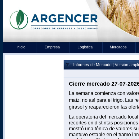
Inicio
Empresa
Logística
Mercados
Informes de Mercado |
Versión ampl
Cierre mercado 27-07-202
La semana comienza con valores 
maíz, no así para el trigo. Las 
girasol y reaparecieron las ofert
La operatoria del mercado local
recortes en distintas posiciones 
mostró una tónica de valores sup
mantuvo estable en el tramo inm